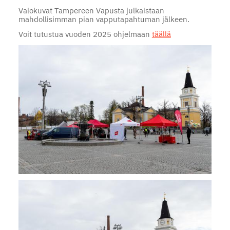
Valokuvat Tampereen Vapusta julkaistaan
mahdollisimman pian vapputapahtuman jälkeen.
Voit tutustua vuoden 2025 ohjelmaan
täällä