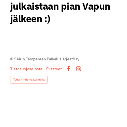
julkaistaan pian Vapun
jälkeen :)
©
SAK:n Tampereen Paikallisjärjestö ry
Tietosuojaseloste
Evästeet
Facebook
Instagram
Tehty Yhdistysavaimella